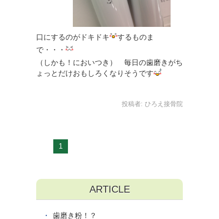
口にするのがドキドキ
するものま
で・・・
（しかも！においつき） 毎日の歯磨きがち
ょっとだけおもしろくなりそうです
投稿者:
ひろえ接骨院
1
ARTICLE
歯磨き粉！？